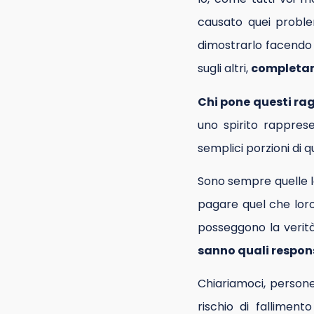
causato quei proble
dimostrarlo facendo 
sugli altri,
completam
Chi pone questi ra
uno spirito rappres
semplici porzioni di 
Sono sempre quelle l
pagare quel che loro 
posseggono la verità
sanno quali respon
Chiariamoci, persone 
rischio di falliment