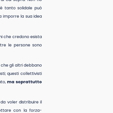
è tanto solidale può
a imporre la sua idea
luni che credono esista
ntre le persone sono
che gli altri debbano
; questi collettivisti
to,
ma soprattutto
a voler distribuire il
cettare con la forza-