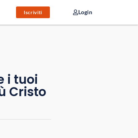
Login
Iscriviti
 i tuoi
ù Cristo