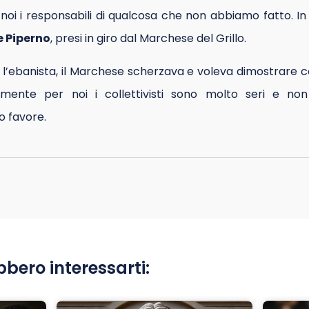
oi i responsabili di qualcosa che non abbiamo fatto. In 
e Piperno
, presi in giro dal Marchese del Grillo.
’ebanista, il Marchese scherzava e voleva dimostrare co
tamente per noi i collettivisti sono molto seri e no
o favore.
bbero interessarti: