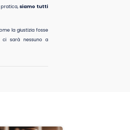
pratica,
siamo tutti
me la giustizia fosse
n ci sarà nessuno a