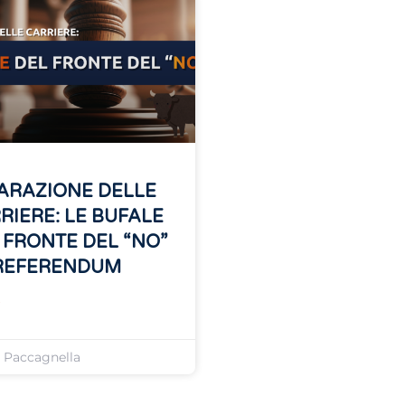
ARAZIONE DELLE
RIERE: LE BUFALE
 FRONTE DEL “NO”
REFERENDUM
»
o Paccagnella