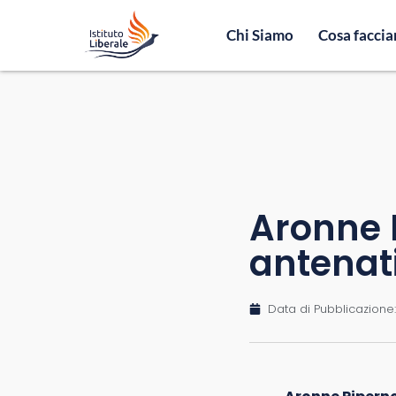
Chi Siamo
Cosa facci
Aronne P
antenati
Data di Pubblicazione: