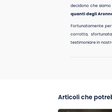
decidono che siamo n
quanti degli Aronn
Fortunatamente per l
corrotta, sfortuna
testimoniare in nostr
Articoli che potre