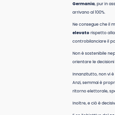
Germania
, pur in a
arrivano al 100%.
Ne consegue che il mo
elevato
rispetto all
controbilanciare il p
Non è sostenibile ne
orientare le decisioni
Innanzitutto, non vi è
Anzi, semmai è propr
ritorno elettorale, sp
Inoltre, e ciò è decisi