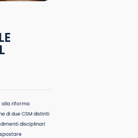
LE
L
 alla riforma
ne di due CSM distinti
dimenti disciplinari
spostare