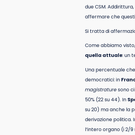
due CSM. Addirittura,
affermare che questi
Si tratta di affermazi
Come abbiamo visto, 
quella attuale
: un t
Una percentuale che, 
democratici: in
Fran
magistrature
sono cir
50% (22 su 44). In
Sp
su 20) ma anche la p
derivazione politica. 
l’intero organo (i 2/