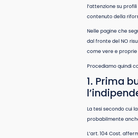
l’attenzione su profil
contenuto della rifo
Nelle pagine che segu
dal fronte del NO risu
come vere e proprie 
Procediamo quindi co
1. Prima bu
l’indipend
La tesi secondo cui l
probabilmente anc
L’art. 104 Cost. affer