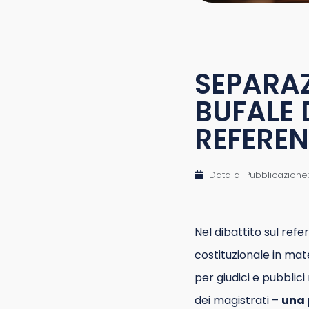
SEPARAZ
BUFALE 
REFERE
Data di Pubblicazione:
Nel dibattito sul ref
costituzionale in mate
per giudici e pubblici
dei magistrati –
una 