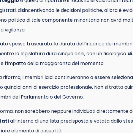
rteggio
è quello di riportare il focus sulle valutazioni tecn
trati, disincentivando le decisioni politiche, allora è evi
no politica di tale componente minoritaria non avrà molt
a vigilanza.
dato spesso trascurato: la durata dell’incarico dei membri
entre la legislatura dura cinque anni, con un fisiologico
d
ce l’impatto della maggioranza del momento.
a riforma, i membri laici continueranno a essere seleziona
uindici anni di esercizio professionale. Non si tratta quindi
embri del Parlamento o del Governo.
riforma, non sarebbero neppure individuati direttamente 
iati
all’interno di una lista predisposta e votata dallo st
iore elemento di casualità.