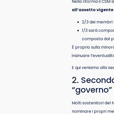
Nella riforma il CSM
all’assetto vigente
:
2/3 dei membri 
1/3 sarà compost
composta dal pa
È proprio sulla minor
insinuare l’eventualit
E qui veniamo alla se
2. Seconda 
“governo”
Molti sostenitori del
nominare i propri me