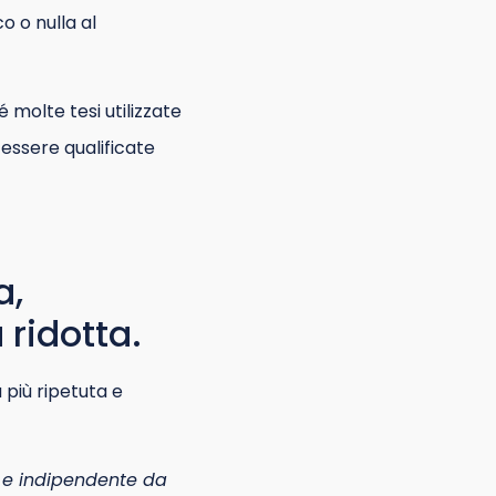
o o nulla al
 molte tesi utilizzate
 essere qualificate
a,
 ridotta.
 più ripetuta e
 e indipendente da