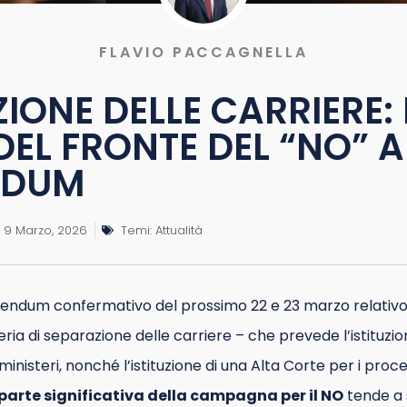
FLAVIO PACCAGNELLA
IONE DELLE CARRIERE: 
DEL FRONTE DEL “NO” A
NDUM
9 Marzo, 2026
Temi:
Attualità
erendum confermativo del prossimo 22 e 23 marzo relativo
ria di separazione delle carriere – che prevede l’istituzio
 ministeri, nonché l’istituzione di una Alta Corte per i proce
parte significativa della campagna per il NO
tende a 