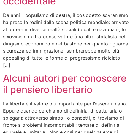
occidentale
Da anni il populismo di destra, il cosiddetto sovranismo,
ha preso le redini della scena politica mondiale: arrivato
al potere in diverse realtà sociali (locali e nazionali), lo
sciovinismo ultra-conservatore (ma ultra-statalista nel
dirigismo economico e nel bastone per quanto riguarda
sicurezza ed immigrazione) sembrerebbe molto più
appealing di tutte le forme di progressismo riciclato.
[…]
Alcuni autori per conoscere
il pensiero libertario
La libertà è il valore più importante per l’essere umano.
Eppure quando cerchiamo di definirla, di catturarla o
spiegarla attraverso simboli o concetti, ci troviamo di
fronte a problemi insormontabili: tentare di definirla
equivale a limitarla. Non è così per quell’insieme di