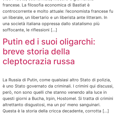
francese. La filosofia economica di Bastiat è
controcorrente e molto attuale: l’economista francese fu
un liberale, un libertario e un liberista ante litteram. In
una società italiana oppressa dallo statalismo più
soffocante, le riflessioni […]
Putin ed i suoi oligarchi:
breve storia della
cleptocrazia russa
La Russia di Putin, come qualsiasi altro Stato di polizia,
è uno Stato governato da criminali. I crimini qui discussi,
però, non sono quelli che stanno venendo alla luce in
questi giorni a Bucha, Irpin, Hostomel. Si tratta di crimini
altrettanto disgustosi, ma un po’ meno sanguinari.
Questa è la storia della cricca decadente, corrotta […]