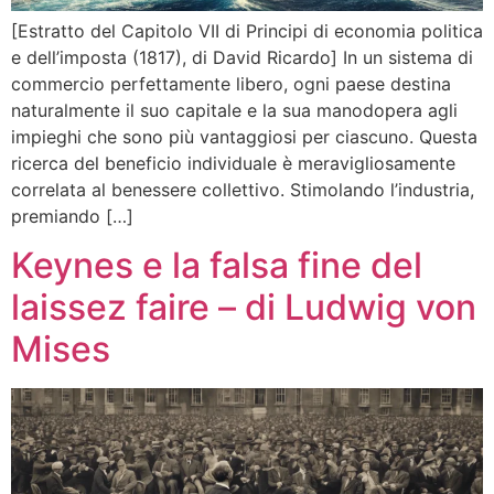
[Estratto del Capitolo VII di Principi di economia politica
e dell’imposta (1817), di David Ricardo] In un sistema di
commercio perfettamente libero, ogni paese destina
naturalmente il suo capitale e la sua manodopera agli
impieghi che sono più vantaggiosi per ciascuno. Questa
ricerca del beneficio individuale è meravigliosamente
correlata al benessere collettivo. Stimolando l’industria,
premiando […]
Keynes e la falsa fine del
laissez faire – di Ludwig von
Mises