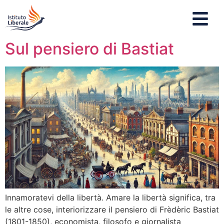
Sul pensiero di Bastiat
Innamoratevi della libertà. Amare la libertà significa, tra
le altre cose, interiorizzare il pensiero di Frèdèric Bastiat
(1801-1850), economista, filosofo e giornalista