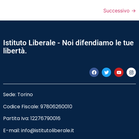
Successivo
→
Istituto Liberale - Noi difendiamo le tue
libertà.
Sede: Torino
Codice Fiscale:
97806260010
Partita Iva: 12276790016
E-mail:
info@istitutoliberale.it