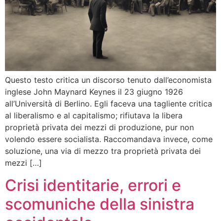
Questo testo critica un discorso tenuto dall’economista
inglese John Maynard Keynes il 23 giugno 1926
all’Università di Berlino. Egli faceva una tagliente critica
al liberalismo e al capitalismo; rifiutava la libera
proprietà privata dei mezzi di produzione, pur non
volendo essere socialista. Raccomandava invece, come
soluzione, una via di mezzo tra proprietà privata dei
mezzi […]
Crisi identitarie, errori e
scomuniche della sinistra