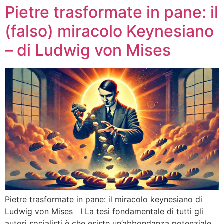
Pietre trasformate in pane: il
(falso) miracolo Keynesiano
– di Ludwig von Mises
Pietre trasformate in pane: il miracolo keynesiano di
Ludwig von Mises I La tesi fondamentale di tutti gli
autori socialisti è che esiste un’abbondanza potenziale