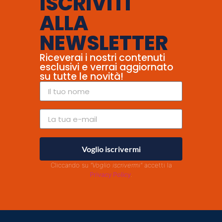
ISCRIVITI
ALLA
NEWSLETTER
Riceverai i nostri contenuti
esclusivi e verrai aggiornato
su tutte le novità!
Voglio iscrivermi
Cliccando su
"Voglio iscrivermi"
accetti la
Privacy Policy
.