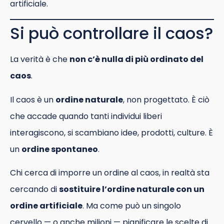
artificiale.
Si può controllare il caos?
La verità è che
non c’è nulla di più ordinato del
caos
.
Il caos è un
ordine naturale
, non progettato. È ciò
che accade quando tanti individui liberi
interagiscono, si scambiano idee, prodotti, culture. È
un
ordine spontaneo
.
Chi cerca di imporre un ordine al caos, in realtà sta
cercando di
sostituire l’ordine naturale con un
ordine artificiale
. Ma come può un singolo
cervello — o anche milioni — pianificare le scelte di