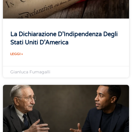
La Dichiarazione D’Indipendenza Degli
Stati Uniti D’America
LEGGI »
Gianluca Fumagalli