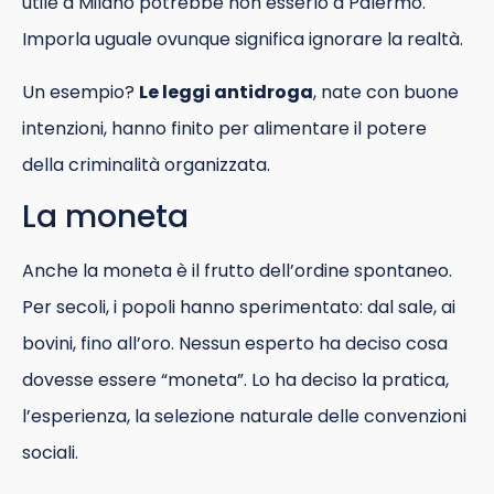
utile a Milano potrebbe non esserlo a Palermo.
Imporla uguale ovunque significa ignorare la realtà.
Un esempio?
Le leggi antidroga
, nate con buone
intenzioni, hanno finito per alimentare il potere
della criminalità organizzata.
La moneta
Anche la moneta è il frutto dell’ordine spontaneo.
Per secoli, i popoli hanno sperimentato: dal sale, ai
bovini, fino all’oro. Nessun esperto ha deciso cosa
dovesse essere “moneta”. Lo ha deciso la pratica,
l’esperienza, la selezione naturale delle convenzioni
sociali.