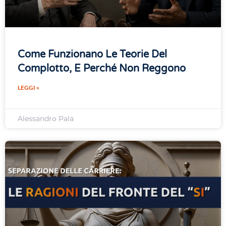
Come Funzionano Le Teorie Del
Complotto, E Perché Non Reggono
LEGGI »
Alessandro Pala