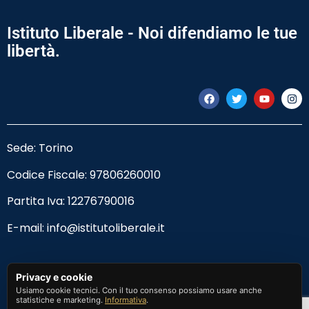
Istituto Liberale - Noi difendiamo le tue
libertà.
Sede: Torino
Codice Fiscale:
97806260010
Partita Iva: 12276790016
E-mail:
info@istitutoliberale.it
Privacy Policy
Privacy e cookie
Usiamo cookie tecnici. Con il tuo consenso possiamo usare anche
Termini e Condizioni
statistiche e marketing.
Informativa
.