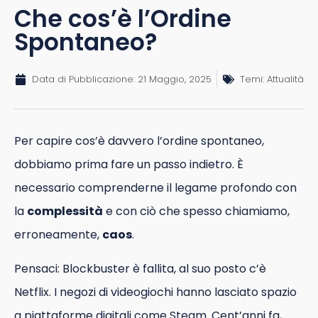
Che cos’è l’Ordine
Spontaneo?
Data di Pubblicazione:
21 Maggio, 2025
Temi:
Attualità
Per capire cos’è davvero l’ordine spontaneo,
dobbiamo prima fare un passo indietro. È
necessario comprenderne il legame profondo con
la
complessità
e con ciò che spesso chiamiamo,
erroneamente,
caos
.
Pensaci: Blockbuster è fallita, al suo posto c’è
Netflix. I negozi di videogiochi hanno lasciato spazio
a piattaforme digitali come Steam. Cent’anni fa,