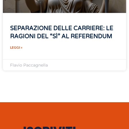
SEPARAZIONE DELLE CARRIERE: LE
RAGIONI DEL “SÌ” AL REFERENDUM
LEGGI »
Flavio Paccagnella