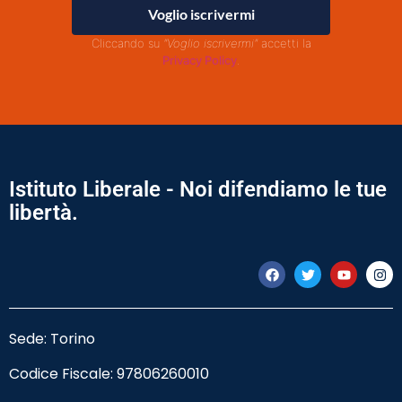
Voglio iscrivermi
Cliccando su
"Voglio iscrivermi"
accetti la
Privacy Policy
.
Istituto Liberale - Noi difendiamo le tue
libertà.
Sede: Torino
Codice Fiscale:
97806260010