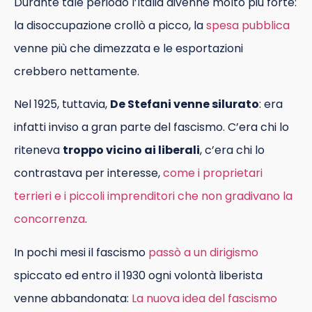
Durante tale periodo l’Italia divenne molto più forte:
la disoccupazione crollò a picco, la
spesa pubblica
venne più che dimezzata e le esportazioni
crebbero nettamente.
Nel 1925, tuttavia,
De Stefani venne silurato
: era
infatti inviso a gran parte del fascismo. C’era chi lo
riteneva
troppo vicino ai liberali
, c’era chi lo
contrastava per interesse,
come i proprietari
terrieri e i piccoli imprenditori che non gradivano la
concorrenza
.
In pochi mesi il fascismo
passò a un dirigismo
spiccato ed entro il 1930 ogni volontà liberista
venne abbandonata:
La nuova idea del fascismo