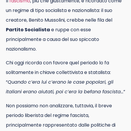
Il
fascismo
, più che giustamente, è ricordato come
un regime di tipo socialista e nazionalista: il suo
creatore, Benito Mussolini, crebbe nelle fila del
Partito Socialista
e ruppe con esse
principalmente a causa del suo spiccato
nazionalismo.
Chi oggi ricorda con favore quel periodo lo fa
solitamente in chiave collettivista e statalista:
“
Quando c’era lui c’erano le case popolari, gli
italiani erano aiutati, poi c’era la befana fascista…
”
Non possiamo non analizzare, tuttavia, il breve
periodo liberista del regime fascista,
principalmente rappresentato dalle politiche di