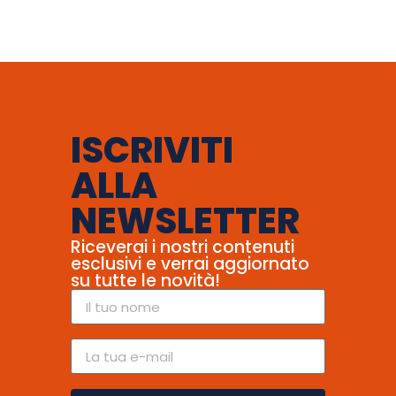
ISCRIVITI
ALLA
NEWSLETTER
Riceverai i nostri contenuti
esclusivi e verrai aggiornato
su tutte le novità!