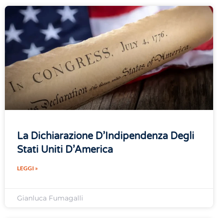
La Dichiarazione D’Indipendenza Degli
Stati Uniti D’America
LEGGI »
Gianluca Fumagalli