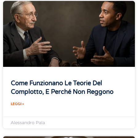
Come Funzionano Le Teorie Del
Complotto, E Perché Non Reggono
LEGGI »
Alessandro Pala