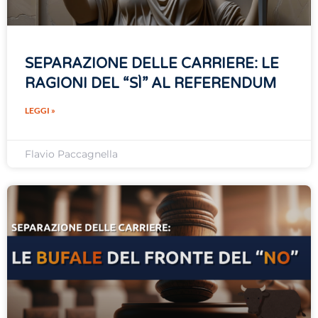
SEPARAZIONE DELLE CARRIERE: LE
RAGIONI DEL “SÌ” AL REFERENDUM
LEGGI »
Flavio Paccagnella