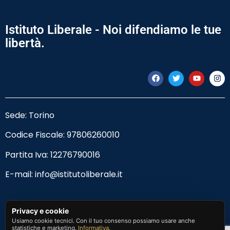
Istituto Liberale - Noi difendiamo le tue
libertà.
Sede: Torino
Codice Fiscale:
97806260010
Partita Iva: 12276790016
E-mail:
info@istitutoliberale.it
Privacy Policy
Privacy e cookie
Usiamo cookie tecnici. Con il tuo consenso possiamo usare anche
Termini e Condizioni
statistiche e marketing.
Informativa
.