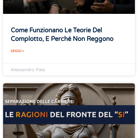
Come Funzionano Le Teorie Del
Complotto, E Perché Non Reggono
LEGGI »
Alessandro Pala