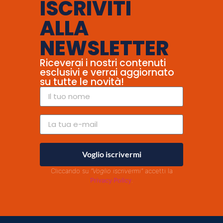
ISCRIVITI
ALLA
NEWSLETTER
Riceverai i nostri contenuti
esclusivi e verrai aggiornato
su tutte le novità!
Voglio iscrivermi
Cliccando su
"Voglio iscrivermi"
accetti la
Privacy Policy
.