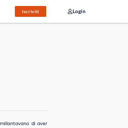
Login
Iscriviti
millantavano di aver