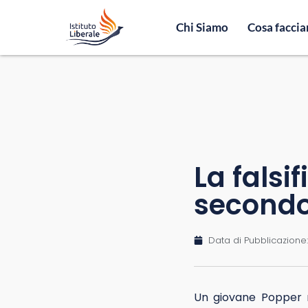
Chi Siamo
Cosa facci
La falsi
secondo
Data di Pubblicazione:
Un giovane Popper r