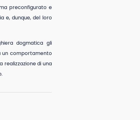
ema preconfigurato e
ia e, dunque, del loro
hiera dogmatica gli
n ha un comportamento
a realizzazione di una
o.