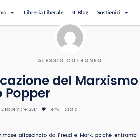
amo
Libreria Liberale
IL Blog
Sostienici
ALESSIO COTRONEO
ficazione del Marxismo
 Popper
2 Novembre, 2017
Temi:
Filosofia
imase affascinato da Freud e Marx, poiché entrambi 