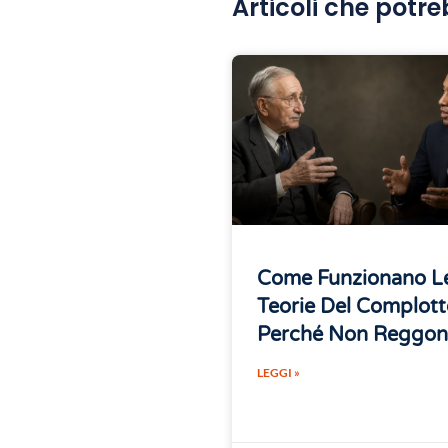
Articoli che potre
Come Funzionano L
Teorie Del Complott
Perché Non Reggo
LEGGI »