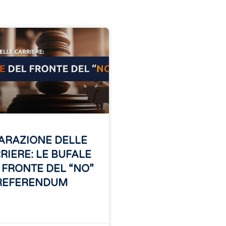
ARAZIONE DELLE
RIERE: LE BUFALE
 FRONTE DEL “NO”
REFERENDUM
»