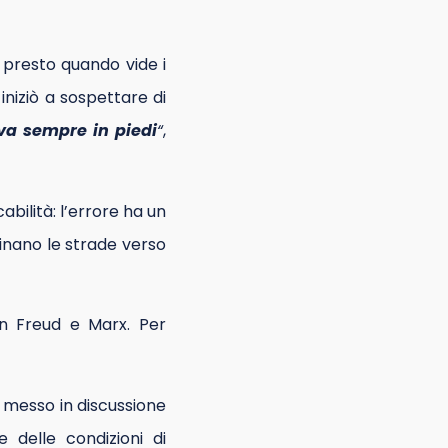
 presto quando vide i
 iniziò a sospettare di
va sempre in piedi
“
,
bilità: l’errore ha un
finano le strade verso
non Freud e Marx. Per
 messo in discussione
 delle condizioni di