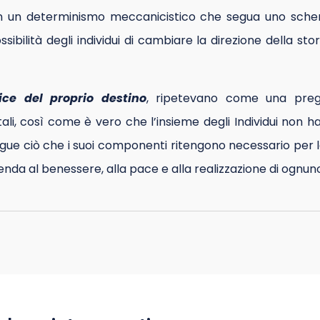
 in un determinismo meccanicistico che segua uno sch
ibilità degli individui di cambiare la direzione della stor
fice del proprio destino
, ripetevano come una preg
ntali, così come è vero che l’insieme degli Individui no
egue ciò che i suoi componenti ritengono necessario per l
nda al benessere, alla pace e alla realizzazione di ognun