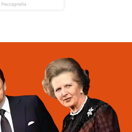
o Paccagnella