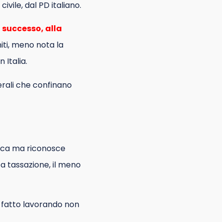
vile, dal PD italiano.
n successo, alla
iti, meno nota la
 Italia.
berali che confinano
mica ma riconosce
a tassazione, il meno
i fatto lavorando non