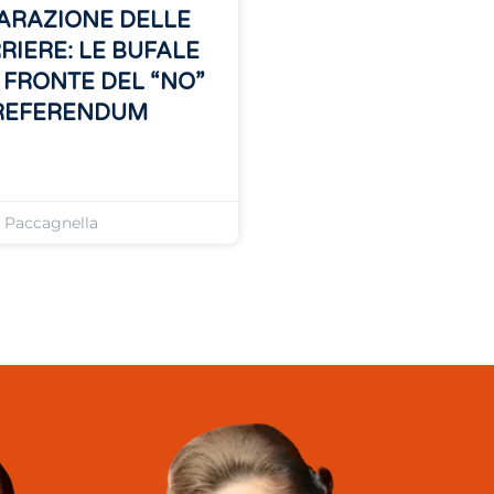
ARAZIONE DELLE
RIERE: LE BUFALE
 FRONTE DEL “NO”
REFERENDUM
»
o Paccagnella