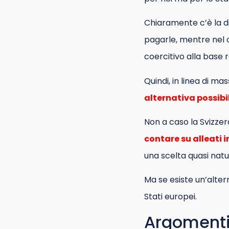
Chiaramente c’è la d
pagarle, mentre nel ca
coercitivo alla base r
Quindi, in linea di ma
alternativa possibi
Non a caso la Svizzera
contare su alleati i
una scelta quasi natu
Ma se esiste un’alter
Stati europei.
Argomenti