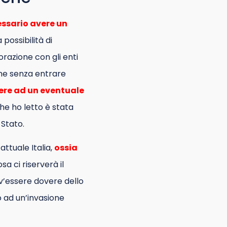
essario avere un
 possibilità di
orazione con gli enti
che senza entrare
stere ad un eventuale
he ho letto è stata
Stato.
attuale Italia,
ossia
a ci riserverà il
ev’essere dovere dello
 o ad un’invasione