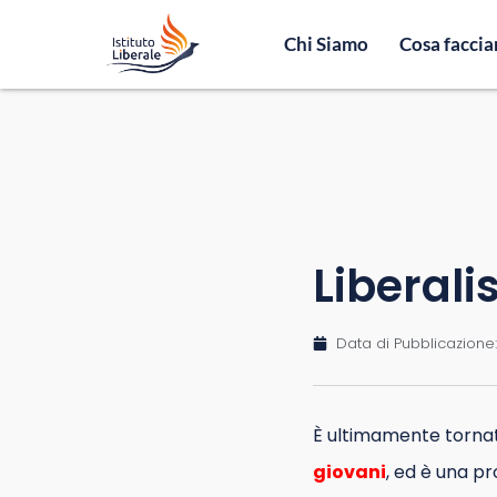
Chi Siamo
Cosa facci
Liberali
Data di Pubblicazione:
È ultimamente tornat
giovani
, ed è una p