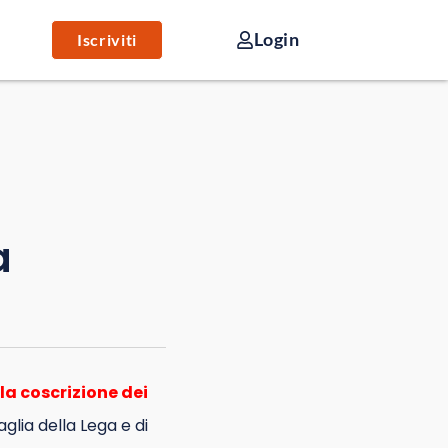
Login
Iscriviti
a
la coscrizione dei
aglia della Lega e di