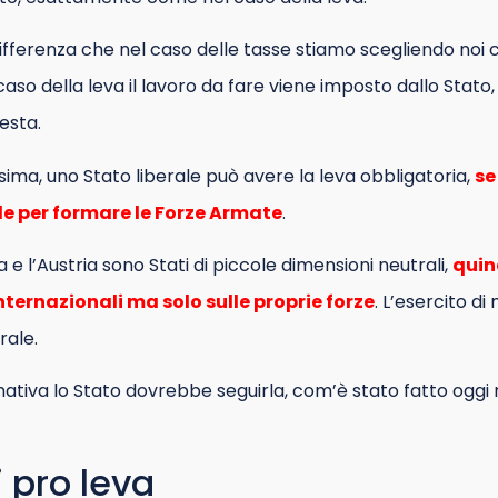
ifferenza che nel caso delle tasse stiamo scegliendo noi
so della leva il lavoro da fare viene imposto dallo Stato, 
esta.
ssima, uno Stato liberale può avere la leva obbligatoria,
se
le per formare le Forze Armate
.
 e l’Austria sono Stati di piccole dimensioni neutrali,
quin
nternazionali ma solo sulle proprie forze
. L’esercito di 
rale.
nativa lo Stato dovrebbe seguirla, com’è stato fatto oggi 
 pro leva