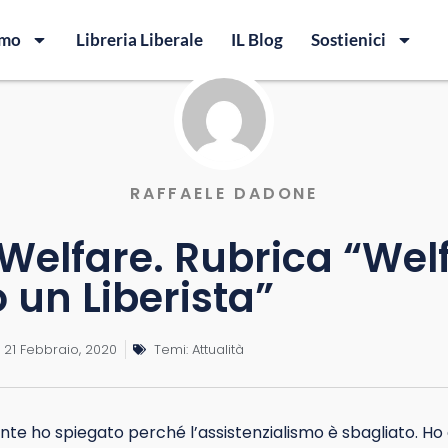
amo
Libreria Liberale
IL Blog
Sostienici
RAFFAELE DADONE
 Welfare. Rubrica “Wel
 un Liberista”
21 Febbraio, 2020
Temi:
Attualità
nte ho spiegato perché l’assistenzialismo è sbagliato. Ho