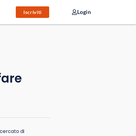
Login
Iscriviti
fare
 cercato di