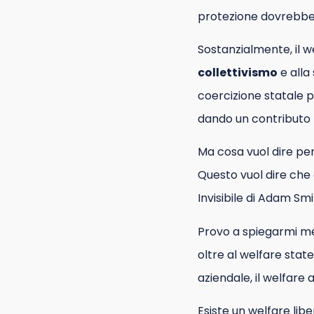
protezione dovrebbe c
Sostanzialmente, il w
collettivismo
e alla 
coercizione statale pro
dando un contributo
Ma cosa vuol dire per 
Questo vuol dire che
Invisibile di Adam Smi
Provo a spiegarmi me
oltre al welfare stat
aziendale, il welfare
Esiste un welfare lib