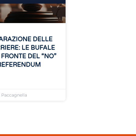
ARAZIONE DELLE
RIERE: LE BUFALE
 FRONTE DEL “NO”
REFERENDUM
»
o Paccagnella