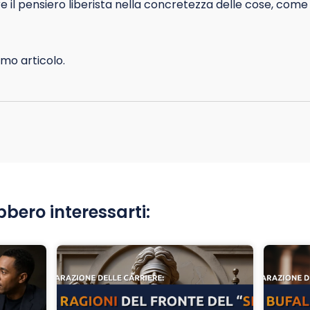
l pensiero liberista nella concretezza delle cose, come ne
mo articolo.
bbero interessarti: