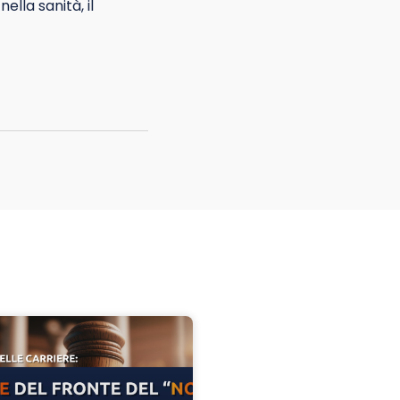
lla sanità, il