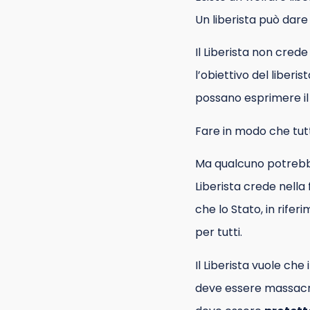
Un liberista può dar
Il Liberista non crede
l’obiettivo del liberi
possano esprimere il
Fare in modo che tutt
Ma qualcuno potrebbe
Liberista crede nella
che lo Stato, in rife
per tutti.
Il Liberista vuole che
deve essere massacra