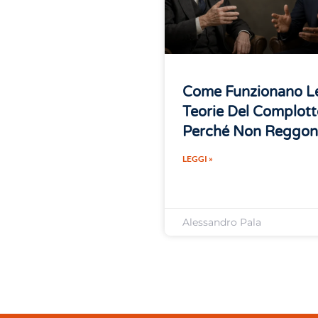
Come Funzionano L
Teorie Del Complott
Perché Non Reggo
LEGGI »
Alessandro Pala