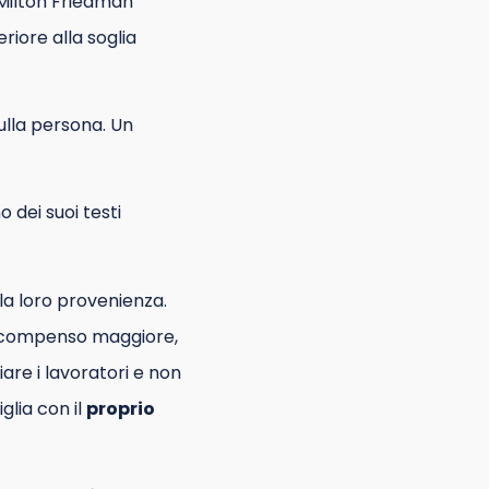
 Milton Friedman
riore alla soglia
ulla persona. Un
 dei suoi testi
la loro provenienza.
il compenso maggiore,
re i lavoratori e non
glia con il
proprio