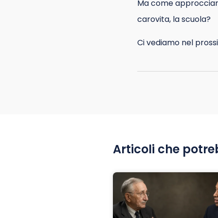
Ma come approcciare i
carovita, la scuola?
Ci vediamo nel prossi
Articoli che potre