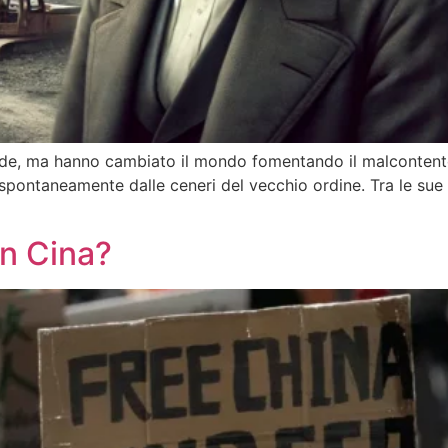
alide, ma hanno cambiato il mondo fomentando il malconten
spontaneamente dalle ceneri del vecchio ordine. Tra le sue 
n Cina?