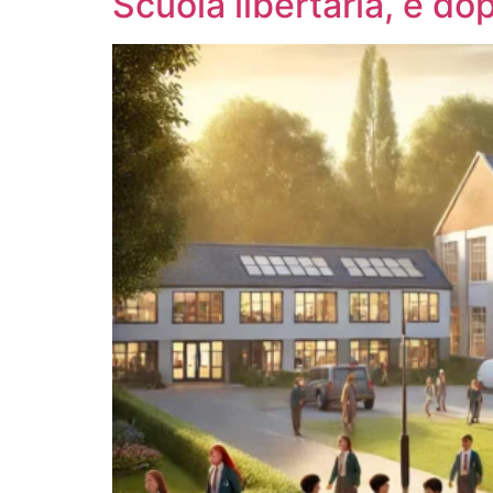
Scuola libertaria, e do