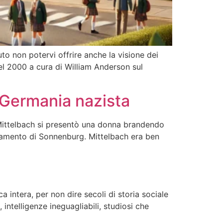
uto non potervi offrire anche la visione dei
del 2000 a cura di William Anderson sul
a Germania nazista
Mittelbach si presentò una donna brandendo
tramento di Sonnenburg. Mittelbach era ben
 intera, per non dire secoli di storia sociale
 intelligenze ineguagliabili, studiosi che