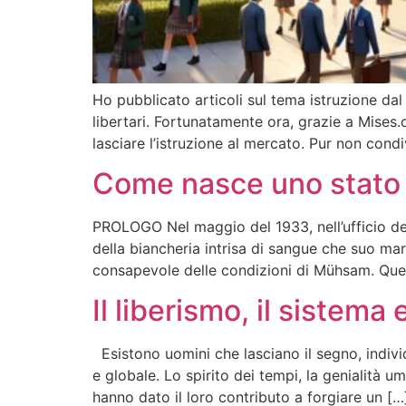
Ho pubblicato articoli sul tema istruzione dal
libertari. Fortunatamente ora, grazie a Mises.
lasciare l’istruzione al mercato. Pur non con
Come nasce uno stato d
PROLOGO Nel maggio del 1933, nell’ufficio de
della biancheria intrisa di sangue che suo m
consapevole delle condizioni di Mühsam. Quest
Il liberismo, il siste
Esistono uomini che lasciano il segno, individ
e globale. Lo spirito dei tempi, la genialità u
hanno dato il loro contributo a forgiare un […