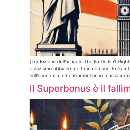
(Traduzione dell’articolo The Battle Isn’t Righ
e nazismo abbiano molto in comune. Entrambi s
nell’economia, ed entrambi hanno massacrato m
Il Superbonus è il fall