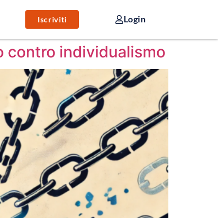
Login
Iscriviti
mo contro individualismo