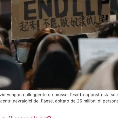
-Covid vengono alleggerite o rimosse, l’esatto opposto sta 
ntri nevralgici del Paese, abitato da 25 milioni di persone. 