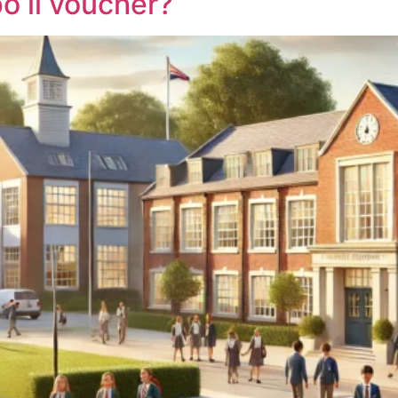
po il voucher?