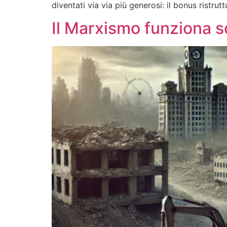
diventati via via più generosi: il bonus ristru
Il Marxismo funziona s