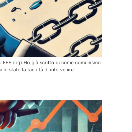
ll su FEE.org) Ho già scritto di come comunismo
lo stato la facoltà di intervenire