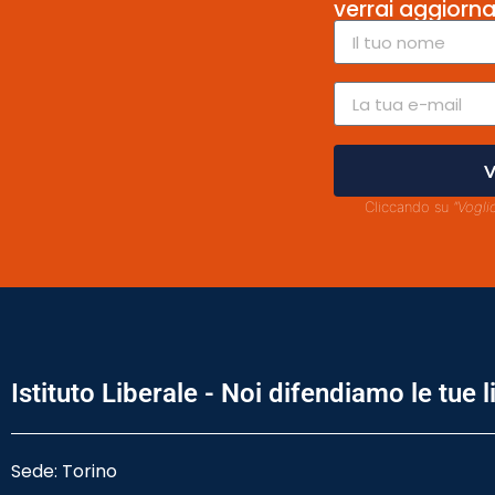
verrai aggiorna
V
Cliccando su
"Vogli
Istituto Liberale - Noi difendiamo le tue l
Sede: Torino