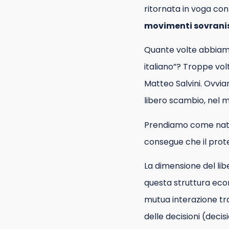
ritornata in voga con 
movimenti sovrani
Quante volte abbiamo
italiano”? Troppe vol
Matteo Salvini. Ovvia
libero scambio, nel 
Prendiamo come natur
consegue che il prote
La dimensione del lib
questa struttura eco
mutua interazione tra
delle decisioni (decis