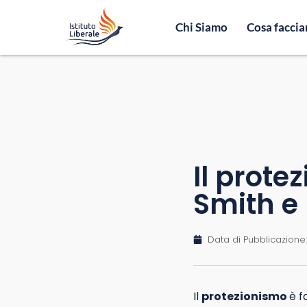
Chi Siamo
Cosa facci
Il prot
Smith e
Data di Pubblicazione:
Il
protezionismo
è f