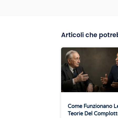
Articoli che potre
Come Funzionano L
Teorie Del Complott