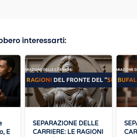
bbero interessarti:
e
SEPARAZIONE DELLE
SEP
o, E
CARRIERE: LE RAGIONI
CAR