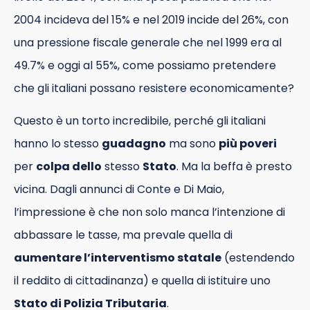
2004 incideva del 15% e nel 2019 incide del 26%, con
una pressione fiscale generale che nel 1999 era al
49.7% e oggi al 55%, come possiamo pretendere
che gli italiani possano resistere economicamente?
Questo è un torto incredibile, perché gli italiani
hanno lo stesso
guadagno
ma sono
più poveri
per
colpa dello
stesso
Stato
. Ma la beffa è presto
vicina. Dagli annunci di Conte e Di Maio,
l’impressione è che non solo manca l’intenzione di
abbassare le tasse, ma prevale quella di
aumentare l’interventismo statale
(estendendo
il reddito di cittadinanza) e quella di istituire uno
Stato di Polizia Tributaria
.