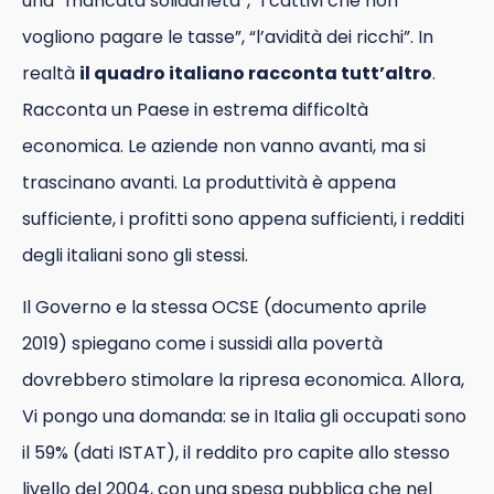
una “mancata solidarietà”, “i cattivi che non
vogliono pagare le tasse”, “l’avidità dei ricchi”. In
realtà
il quadro italiano racconta tutt’altro
.
Racconta un Paese in estrema difficoltà
economica. Le aziende non vanno avanti, ma si
trascinano avanti. La produttività è appena
sufficiente, i profitti sono appena sufficienti, i redditi
degli italiani sono gli stessi.
Il Governo e la stessa OCSE (documento aprile
2019) spiegano come i sussidi alla povertà
dovrebbero stimolare la ripresa economica. Allora,
Vi pongo una domanda: se in Italia gli occupati sono
il 59% (dati ISTAT), il reddito pro capite allo stesso
livello del 2004, con una spesa pubblica che nel