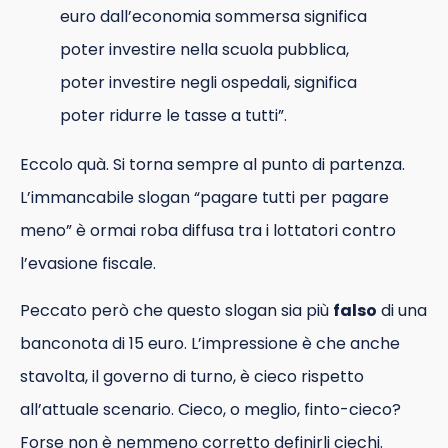
euro dall’economia sommersa significa
poter investire nella scuola pubblica,
poter investire negli ospedali, significa
poter ridurre le tasse a tutti”.
Eccolo quà. Si torna sempre al punto di partenza.
L’immancabile slogan “pagare tutti per pagare
meno” è ormai roba diffusa tra i lottatori contro
l’evasione fiscale.
Peccato però che questo slogan sia più
falso
di una
banconota di 15 euro. L’impressione è che anche
stavolta, il governo di turno, è cieco rispetto
all’attuale scenario. Cieco, o meglio, finto-cieco?
Forse non è nemmeno corretto definirli ciechi.