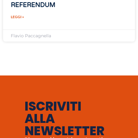
REFERENDUM
LEGGI »
Flavio Paccagnella
ISCRIVITI
ALLA
NEWSLETTER