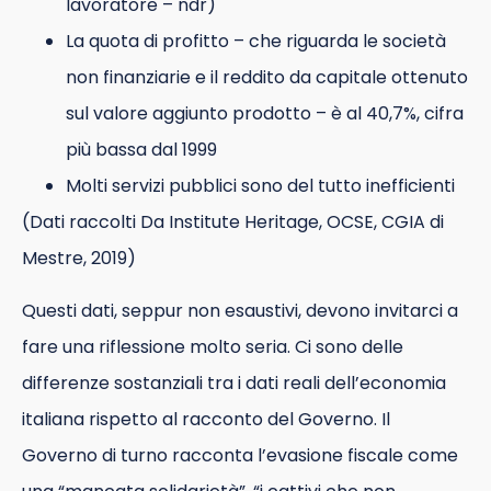
lavoratore – ndr)
La quota di profitto – che riguarda le società
non finanziarie e il reddito da capitale ottenuto
sul valore aggiunto prodotto – è al 40,7%, cifra
più bassa dal 1999
Molti servizi pubblici sono del tutto inefficienti
(Dati raccolti Da Institute Heritage, OCSE, CGIA di
Mestre, 2019)
Questi dati, seppur non esaustivi, devono invitarci a
fare una riflessione molto seria. Ci sono delle
differenze sostanziali tra i dati reali dell’economia
italiana rispetto al racconto del Governo. Il
Governo di turno racconta l’evasione fiscale come