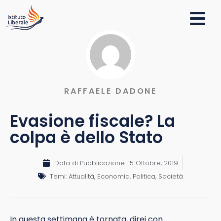
RAFFAELE DADONE
Evasione fiscale? La
colpa è dello Stato
Data di Pubblicazione:
15 Ottobre, 2019
Temi:
Attualità
,
Economia
,
Politica
,
Società
In questa settimana è tornata, direi con