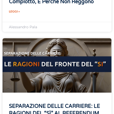
Complotto, E Perché Non Reggono
LEGGI »
Alessandro Pala
SEPARAZIONE DELLE CARRIERE: LE
RAGIONI DEL “SÌ” AL REFERENDUM