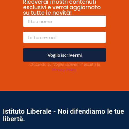
Riceverai i nostri contenuti
esclusivi e verrai aggiornato
su tutte le novità!
Voglio iscrivermi
Cliccando su
"Voglio iscrivermi"
accetti la
Privacy Policy
.
Istituto Liberale - Noi difendiamo le tue
libertà.