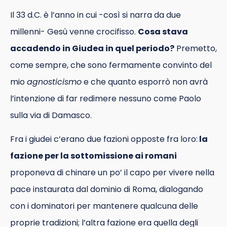
Il 33 d.C. è l’anno in cui -così si narra da due
millenni- Gesù venne crocifisso.
Cosa stava
accadendo in Giudea in quel periodo?
Premetto,
come sempre, che sono fermamente convinto del
mio
agnosticismo
e che quanto esporrò non avrà
l’intenzione di far redimere nessuno come Paolo
sulla via di Damasco.
Fra i giudei c’erano due fazioni opposte fra loro:
la
fazione per la sottomissione ai romani
proponeva di chinare un po’ il capo per vivere nella
pace instaurata dal dominio di Roma, dialogando
con i dominatori per mantenere qualcuna delle
proprie tradizioni; l’altra fazione era quella degli