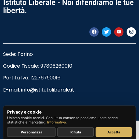
Istituto Liberale - Noi difendiamo le tue
libertà.
Sede: Torino
Codice Fiscale:
97806260010
Partita Iva: 12276790016
E-mail:
info@istitutoliberale.it
Privacy Policy
Privacy e cookie
Usiamo cookie tecnici. Con il tuo consenso possiamo usare anche
Termini e Condizioni
statistiche e marketing.
Informativa
.
Personalizza
Rifiuta
Accetta