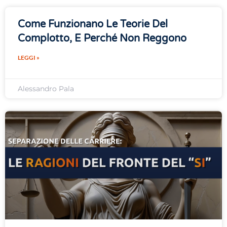
Come Funzionano Le Teorie Del
Complotto, E Perché Non Reggono
LEGGI »
Alessandro Pala