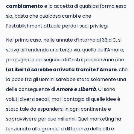
cambiamento
e lo accetta di qualsiasi forma esso
sia, basta che qualcosa cambi e che
l’establishment attuale perda i suoi privilegi.
Nel primo caso, nelle annate d’intorno al 33 d.C. si
stava diffondendo una terza via: quella dell’Amore,
propugnata dai seguaci di Cristo; predicavano che
la Libertà sarebbe arrivata tramite l’Amore
, che
la pace fra gli uomini sarebbe stata solamente una
delle conseguenze di
Amore e Libertà
. Ci sono
voluti diversi secoli, ma il contagio di quelle idee è
stato tale da espandersi in ogni continente e
sopravvivere per due millenni. Quel marketing ha
funzionato alla grande: a differenza delle altre