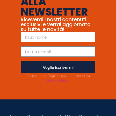
ALLA
NEWSLETTER
Riceverai i nostri contenuti
esclusivi e verrai aggiornato
su tutte le novità!
Voglio iscrivermi
Cliccando su
"Voglio iscrivermi"
accetti la
Privacy Policy
.