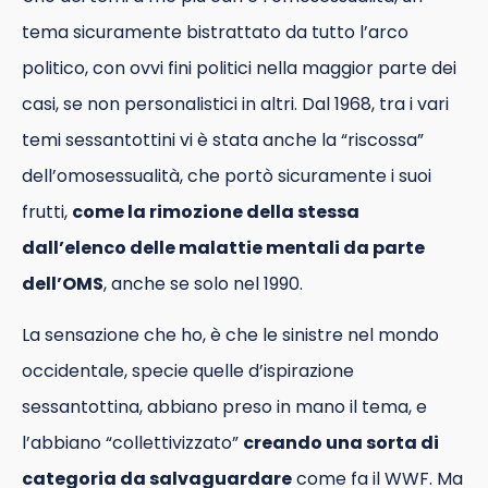
tema sicuramente bistrattato da tutto l’arco
politico, con ovvi fini politici nella maggior parte dei
casi, se non personalistici in altri. Dal 1968, tra i vari
temi sessantottini vi è stata anche la “riscossa”
dell’omosessualità, che portò sicuramente i suoi
frutti,
come la rimozione della stessa
dall’elenco delle malattie mentali da parte
dell’OMS
, anche se solo nel 1990.
La sensazione che ho, è che le sinistre nel mondo
occidentale, specie quelle d’ispirazione
sessantottina, abbiano preso in mano il tema, e
l’abbiano “collettivizzato”
creando una sorta di
categoria da salvaguardare
come fa il WWF. Ma