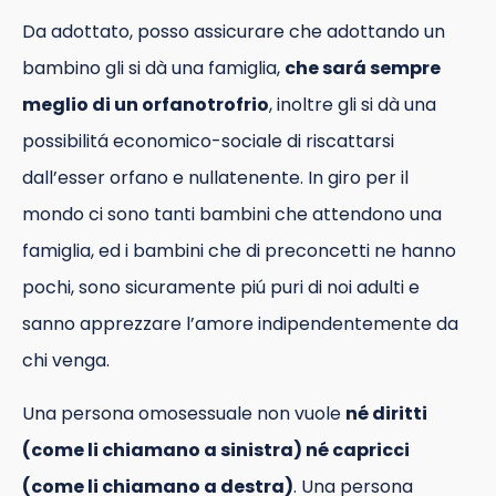
Da adottato, posso assicurare che adottando un
bambino gli si dà una famiglia,
che sará sempre
meglio di un orfanotrofrio
, inoltre gli si dà una
possibilitá economico-sociale di riscattarsi
dall’esser orfano e nullatenente. In giro per il
mondo ci sono tanti bambini che attendono una
famiglia, ed i bambini che di preconcetti ne hanno
pochi, sono sicuramente piú puri di noi adulti e
sanno apprezzare l’amore indipendentemente da
chi venga.
Una persona omosessuale non vuole
né diritti
(come li chiamano a sinistra) né capricci
(come li chiamano a destra)
. Una persona