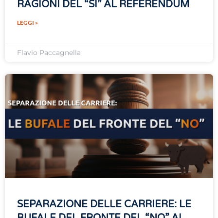
RAGIONI DEL “SÌ” AL REFERENDUM
LEGGI »
Flavio Paccagnella
SEPARAZIONE DELLE CARRIERE: LE
BUFALE DEL FRONTE DEL “NO” AL