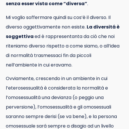
senza esser vista come “diversa”
.
Mi voglio soffermare quindi su cos’è il diverso. Il
diverso oggettivamente non esiste.
La diversitá è
soggettiva
ed è rappresentanta da ciò che noi
riteniamo diverso rispetto a come siamo, o all’idea
di normalitá trasmessaci fin da piccoli
nell’ambiente in cui eravamo.
Ovviamente, crescendo in un ambiente in cui
l’eterosessualitá è considerata la normalitá e
l’omosessualitá una devianza (o peggio una
perversione), l’omosessualitá e gli omosessuali
saranno sempre derisi (se va bene), e la persona
omosessuale sará sempre a disagio ad un livello