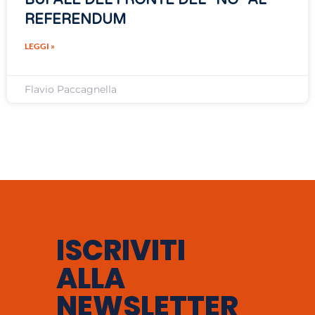
REFERENDUM
LEGGI »
Flavio Paccagnella
ISCRIVITI
ALLA
NEWSLETTER