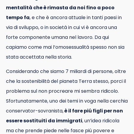
mentalità che è rimasta da noi fino a poco
tempo fa
, e che è ancora attuale in tanti paesi in
via di sviluppo, o in societá in cui vi è ancora una
forte componente umana nel lavoro. Da qui
capiamo come mai l’omosessualitá spesso non sia
stata accettata nella storia.
Considerando che siamo 7 miliardi di persone, oltre
che la sostenibilitá del pianeta Terra stesso, porci il
problema sul non procreare mi sembra ridicolo.
Sfortunatamente, uno dei temi in voga nella cerchia
conservator-sovranista,
è il fare piú figli per non
essere sostituiti da immigrati
, un’idea ridicola
ma che prende piede nelle fasce piú povere e