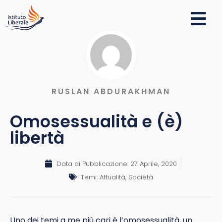
RUSLAN ABDURAKHMAN
Omosessualità e (è)
libertà
Data di Pubblicazione:
27 Aprile, 2020
Temi:
Attualità
,
Società
Uno dei temi a me più cari è l’omosessualità, un