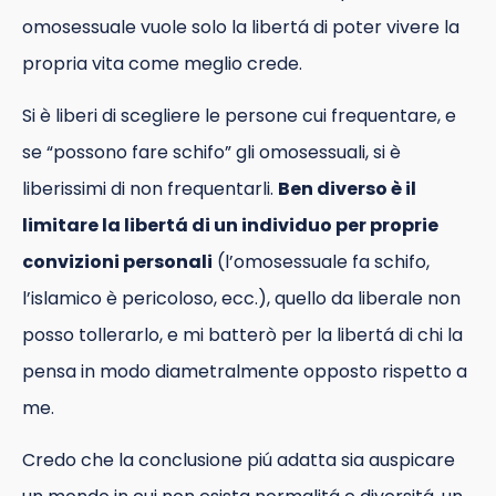
omosessuale vuole solo la libertá di poter vivere la
propria vita come meglio crede.
Si è liberi di scegliere le persone cui frequentare, e
se “possono fare schifo” gli omosessuali, si è
liberissimi di non frequentarli.
Ben diverso è il
limitare la libertá di un individuo per proprie
convizioni personali
(l’omosessuale fa schifo,
l’islamico è pericoloso, ecc.), quello da liberale non
posso tollerarlo, e mi batterò per la libertá di chi la
pensa in modo diametralmente opposto rispetto a
me.
Credo che la conclusione piú adatta sia auspicare