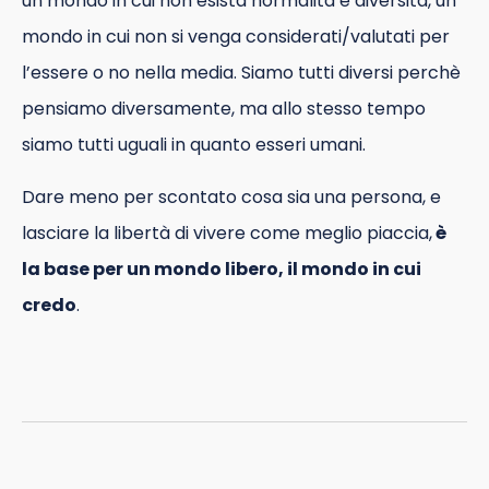
un mondo in cui non esista normalitá e diversitá, un
mondo in cui non si venga considerati/valutati per
l’essere o no nella media. Siamo tutti diversi perchè
pensiamo diversamente, ma allo stesso tempo
siamo tutti uguali in quanto esseri umani.
Dare meno per scontato cosa sia una persona, e
lasciare la libertà di vivere come meglio piaccia,
è
la base per un mondo libero, il mondo in cui
credo
.