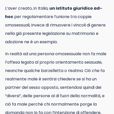
L’aver creato, in Italia,
un istituto giuridico ad-
hoc
per regolamentare l’unione tra coppie
omosessuali, invece di rimuovere i vincoli di genere
nella giá presente legislazione su matrimonio e
adozione ne è un esempio.
In realtá ad una persona omosessuale non fa male
l’offesa legata al proprio orientamento sessuale,
neanche qualche barzelletta o risatina. Ciò che fa
realmente male è sentirsi chiedere se si ha un
partner del sesso opposto, sentendosi quindi dei
“diversi”, delle persone al di fuori della normalitá, e
ciò fa male perchè chi normalmente porge la
domanda non lo fa con l’intenzione di offendere,