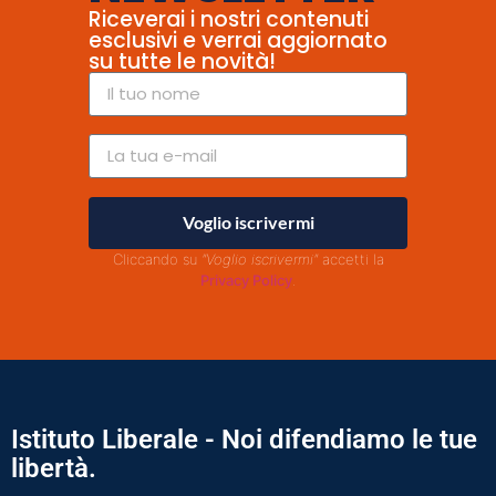
Riceverai i nostri contenuti
esclusivi e verrai aggiornato
su tutte le novità!
Voglio iscrivermi
Cliccando su
"Voglio iscrivermi"
accetti la
Privacy Policy
.
Istituto Liberale - Noi difendiamo le tue
libertà.