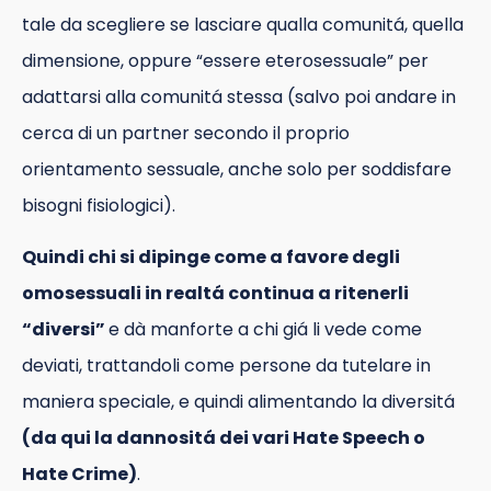
tale da scegliere se lasciare qualla comunitá, quella
dimensione, oppure “essere eterosessuale” per
adattarsi alla comunitá stessa (salvo poi andare in
cerca di un partner secondo il proprio
orientamento sessuale, anche solo per soddisfare
bisogni fisiologici).
Quindi chi si dipinge come a favore degli
omosessuali in realtá continua a ritenerli
“diversi”
e dà manforte a chi giá li vede come
deviati, trattandoli come persone da tutelare in
maniera speciale, e quindi alimentando la diversitá
(da qui la dannositá dei vari Hate Speech o
Hate Crime)
.