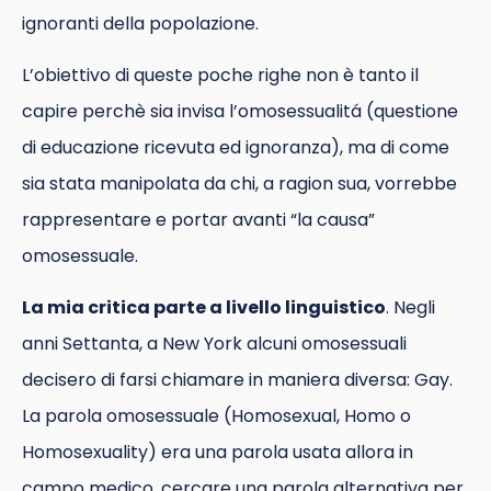
ignoranti della popolazione.
L’obiettivo di queste poche righe non è tanto il
capire perchè sia invisa l’omosessualitá (questione
di educazione ricevuta ed ignoranza), ma di come
sia stata manipolata da chi, a ragion sua, vorrebbe
rappresentare e portar avanti “la causa”
omosessuale.
La mia critica parte a livello linguistico
. Negli
anni Settanta, a New York alcuni omosessuali
decisero di farsi chiamare in maniera diversa: Gay.
La parola omosessuale (Homosexual, Homo o
Homosexuality) era una parola usata allora in
campo medico, cercare una parola alternativa per