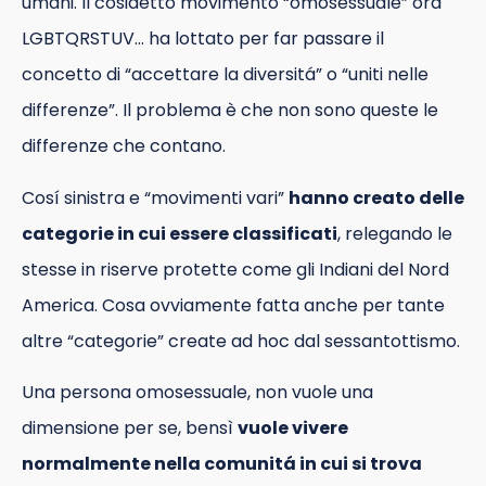
umani. Il cosidetto movimento “omosessuale” ora
LGBTQRSTUV… ha lottato per far passare il
concetto di “accettare la diversitá” o “uniti nelle
differenze”. Il problema è che non sono queste le
differenze che contano.
Cosí sinistra e “movimenti vari”
hanno creato delle
categorie in cui essere classificati
, relegando le
stesse in riserve protette come gli Indiani del Nord
America. Cosa ovviamente fatta anche per tante
altre “categorie” create ad hoc dal sessantottismo.
Una persona omosessuale, non vuole una
dimensione per se, bensì
vuole vivere
normalmente nella comunitá in cui si trova