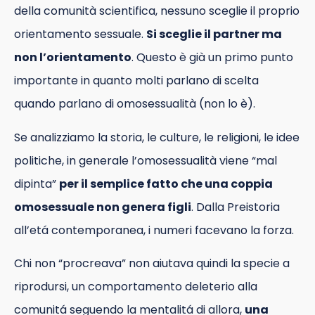
della comunità scientifica, nessuno sceglie il proprio
orientamento sessuale.
Si sceglie il partner ma
non l’orientamento
. Questo è già un primo punto
importante in quanto molti parlano di scelta
quando parlano di omosessualità (non lo è).
Se analizziamo la storia, le culture, le religioni, le idee
politiche, in generale l’omosessualità viene “mal
dipinta”
per il semplice fatto che una coppia
omosessuale non genera figli
. Dalla Preistoria
all’etá contemporanea, i numeri facevano la forza.
Chi non “procreava” non aiutava quindi la specie a
riprodursi, un comportamento deleterio alla
comunitá seguendo la mentalitá di allora,
una