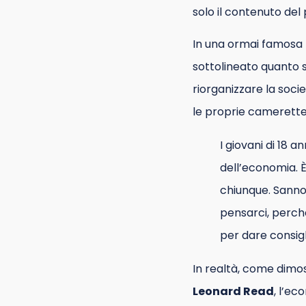
solo il contenuto del
In una ormai famosa 
sottolineato quanto 
riorganizzare la soc
le proprie camerette
I giovani di 18 
dell’economia. 
chiunque. Sanno
pensarci, perch
per dare consig
In realtà, come dimos
Leonard Read
, l’e