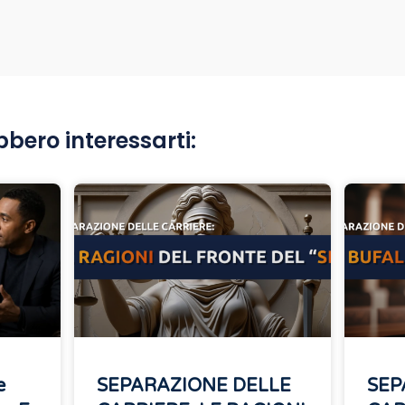
bbero interessarti:
e
SEPARAZIONE DELLE
SEP