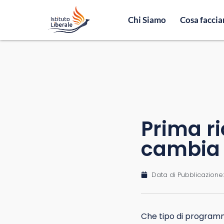
Chi Siamo
Cosa facci
Prima ri
cambia 
Data di Pubblicazione:
Che tipo di programm