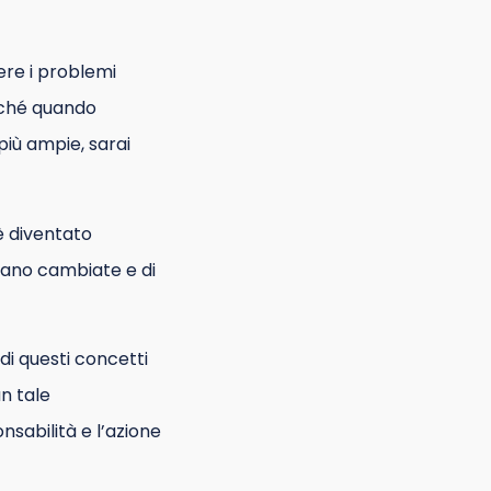
ere i problemi
icché quando
più ampie, sarai
 è diventato
siano cambiate e di
di questi concetti
un tale
sabilità e l’azione