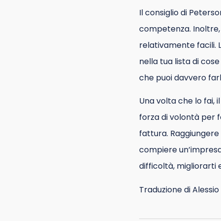
Il consiglio di Peterso
competenza. Inoltre, 
relativamente facili. 
nella tua lista di cos
che puoi davvero farl
Una volta che lo fai, 
forza di volontà per f
fattura. Raggiungere 
compiere un’impresa an
difficoltà, migliorart
Traduzione di Alessi