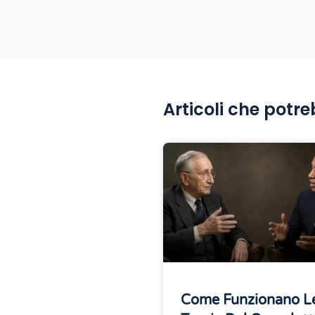
Articoli che potre
Come Funzionano L