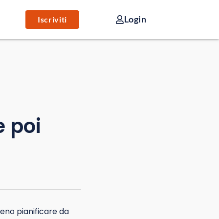
Login
Iscriviti
e poi
eno pianificare da