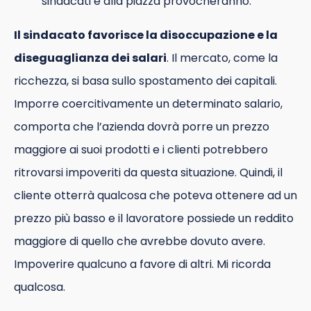
sindacati e alla piazza provocheranno.
Il sindacato favorisce la disoccupazione e la
diseguaglianza dei salari
. Il mercato, come la
ricchezza, si basa sullo spostamento dei capitali.
Imporre coercitivamente un determinato salario,
comporta che l’azienda dovrà porre un prezzo
maggiore ai suoi prodotti e i clienti potrebbero
ritrovarsi impoveriti da questa situazione. Quindi, il
cliente otterrà qualcosa che poteva ottenere ad un
prezzo più basso e il lavoratore possiede un reddito
maggiore di quello che avrebbe dovuto avere.
Impoverire qualcuno a favore di altri. Mi ricorda
qualcosa.