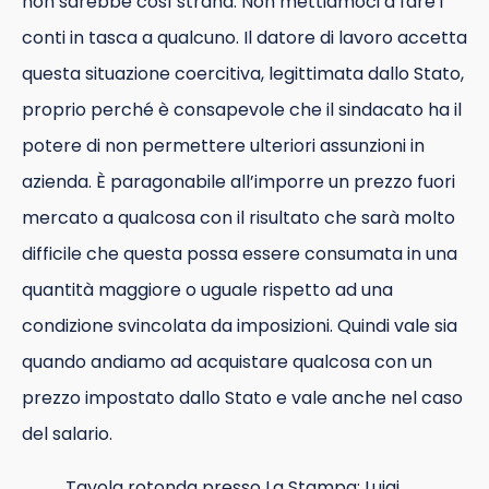
non sarebbe così strana. Non mettiamoci a fare i
conti in tasca a qualcuno. Il datore di lavoro accetta
questa situazione coercitiva, legittimata dallo Stato,
proprio perché è consapevole che il sindacato ha il
potere di non permettere ulteriori assunzioni in
azienda. È paragonabile all’imporre un prezzo fuori
mercato a qualcosa con il risultato che sarà molto
difficile che questa possa essere consumata in una
quantità maggiore o uguale rispetto ad una
condizione svincolata da imposizioni. Quindi vale sia
quando andiamo ad acquistare qualcosa con un
prezzo impostato dallo Stato e vale anche nel caso
del salario.
Tavola rotonda presso La Stampa: Luigi