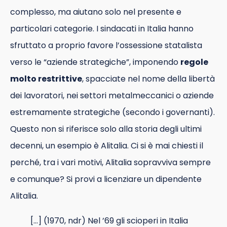
complesso, ma aiutano solo nel presente e
particolari categorie. I sindacati in Italia hanno
sfruttato a proprio favore l’ossessione statalista
verso le “aziende strategiche”, imponendo
regole
molto restrittive
, spacciate nel nome della libertà
dei lavoratori, nei settori metalmeccanici o aziende
estremamente strategiche (secondo i governanti).
Questo non si riferisce solo alla storia degli ultimi
decenni, un esempio è Alitalia. Ci si è mai chiesti il
perché, tra i vari motivi, Alitalia sopravviva sempre
e comunque? Si provi a licenziare un dipendente
Alitalia.
[…] (1970, ndr) Nel ’69 gli scioperi in Italia