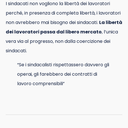
I sindacati non vogliono la libertà dei lavoratori
perché, in presenza di completa libertà, i lavoratori
non avrebbero mai bisogno dei sindacati.
La libertà
dei lavoratori passa dal libero mercato
, l’unica
vera via al progresso, non dalla coercizione dei
sindacati.
“Se i sindacalisti rispettassero davvero gli
operai, gli farebbero dei contratti di
lavoro comprensibili”