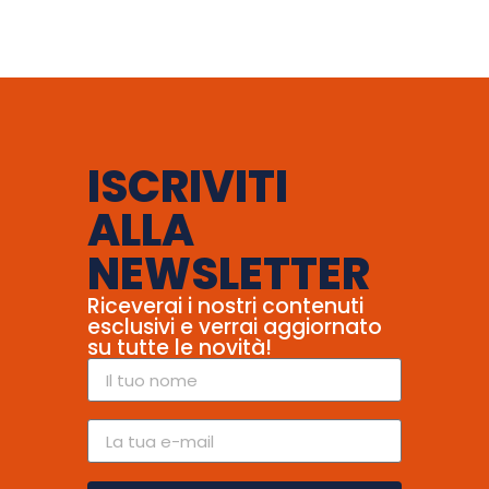
ISCRIVITI
ALLA
NEWSLETTER
Riceverai i nostri contenuti
esclusivi e verrai aggiornato
su tutte le novità!