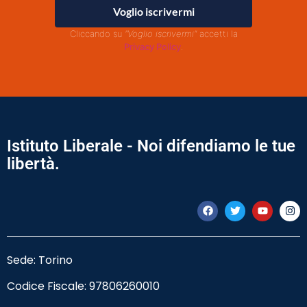
Voglio iscrivermi
Cliccando su
"Voglio iscrivermi"
accetti la
Privacy Policy
.
Istituto Liberale - Noi difendiamo le tue
libertà.
Sede: Torino
Codice Fiscale:
97806260010