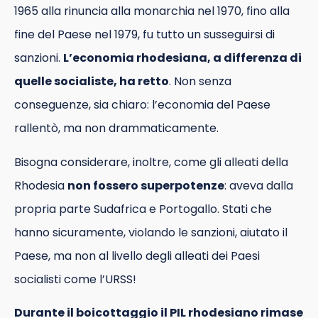
1965 alla rinuncia alla monarchia nel 1970, fino alla
fine del Paese nel 1979, fu tutto un susseguirsi di
sanzioni.
L’economia rhodesiana, a differenza di
quelle socialiste, ha retto
. Non senza
conseguenze, sia chiaro: l’economia del Paese
rallentò, ma non drammaticamente.
Bisogna considerare, inoltre, come gli alleati della
Rhodesia
non fossero superpotenze
: aveva dalla
propria parte Sudafrica e Portogallo. Stati che
hanno sicuramente, violando le sanzioni, aiutato il
Paese, ma non al livello degli alleati dei Paesi
socialisti come l’URSS!
Durante il boicottaggio il PIL rhodesiano rimase