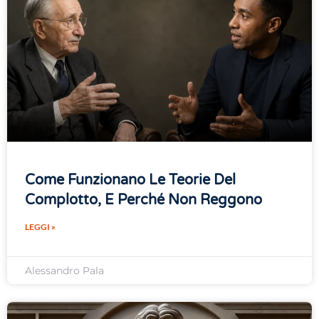
Come Funzionano Le Teorie Del
Complotto, E Perché Non Reggono
LEGGI »
Alessandro Pala