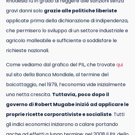
Rhodesia fu in grado di reggere alle sanzioni senza
gravi danni solo
grazie alle politiche liberiste
applicate prima della dichiarazione di indipendenza,
che permisero lo sviluppo di un settore industriale e
agricolo malleabile e sufficiente a soddisfare le
richieste nazionali.
Come vediamo dal grafico del PIL, che trovate
qui
sul sito della Banca Mondiale, al termine del
boicottaggio, nel 1979, l’economia vide inizialmente
una netta crescita.
Tuttavia, poco dopo il
governo di Robert Mugabe iniziò ad applicare le
proprie ricette corporativiste e socialiste
. Tutti
gli indici economici iniziarono a calare portando
anche ad effetti a lungo termine: nel 2008 il PIL dello