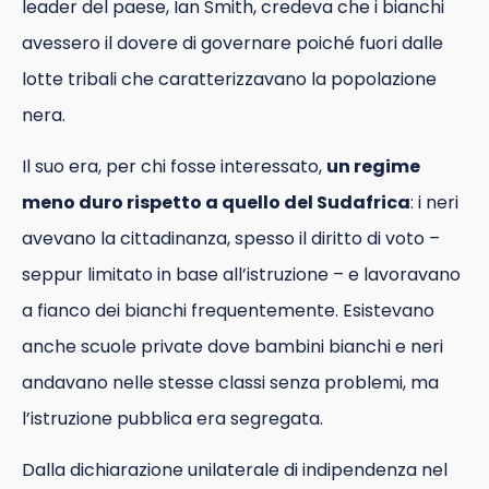
leader del paese, Ian Smith, credeva che i bianchi
avessero il dovere di governare poiché fuori dalle
lotte tribali che caratterizzavano la popolazione
nera.
Il suo era, per chi fosse interessato,
un regime
meno duro rispetto a quello del Sudafrica
: i neri
avevano la cittadinanza, spesso il diritto di voto –
seppur limitato in base all’istruzione – e lavoravano
a fianco dei bianchi frequentemente. Esistevano
anche scuole private dove bambini bianchi e neri
andavano nelle stesse classi senza problemi, ma
l’istruzione pubblica era segregata.
Dalla dichiarazione unilaterale di indipendenza nel