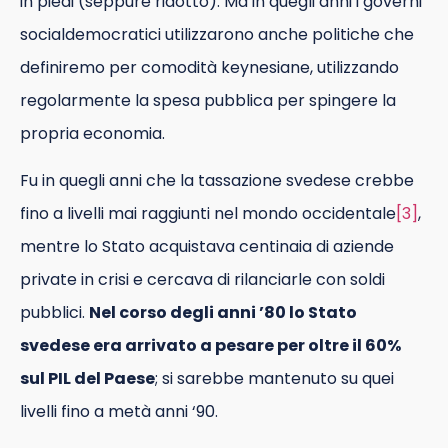
in piedi (seppure ridotto). Ma in quegli anni i governi
socialdemocratici utilizzarono anche politiche che
definiremo per comodità keynesiane, utilizzando
regolarmente la spesa pubblica per spingere la
propria economia.
Fu in quegli anni che la tassazione svedese crebbe
fino a livelli mai raggiunti nel mondo occidentale
[3]
,
mentre lo Stato acquistava centinaia di aziende
private in crisi e cercava di rilanciarle con soldi
pubblici.
Nel corso degli anni ’80 lo Stato
svedese era arrivato a pesare per oltre il 60%
sul PIL del Paese
; si sarebbe mantenuto su quei
livelli fino a metà anni ‘90.