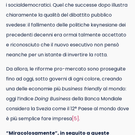
i socialdemocratici. Quel che successe dopo illustra
chiaramente la qualità del dibattito pubblico
svedese: il fallimento delle politiche keynesiane dei
precedenti decenni era ormai talmente accettato
e riconosciuto che il nuovo esecutivo non pensò
neanche per un istante di invertire la rotta.
Da allora, le riforme pro-mercato sono proseguite
fino ad oggi, sotto governi di ogni colore, creando
una delle economie più
business friendly
al mondo:
oggi l’indice
Doing Business
della Banca Mondiale
considera la Svezia come il 12° Paese al mondo dove
è più semplice fare impresa
[5]
.
“Miracolosamente”, in seguito a queste