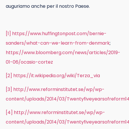
auguriamo anche per il nostro Paese.
[1]
https://www.huffingtonpost.com/bernie-
sanders/what-can-we-learn-from-denmark
;
https://www.bloomberg.com/news/articles/2019-
01-06/ocasio-cortez
[2]
https://it.wikipedia.org/wiki/Terza_via
[3]
http://www.reforminstitutet.se/wp/wp-
content/uploads/2014/03/Twentyfiveyearsofreform14
[4]
http://www.reforminstitutet.se/wp/wp-
content/uploads/2014/03/Twentyfiveyearsofreform14