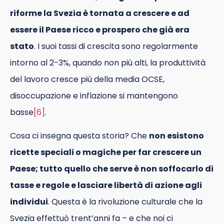
riforme la Svezia è tornata a crescere e ad
essere il Paese ricco e prospero che già era
stato
. I suoi tassi di crescita sono regolarmente
intorno al 2-3%, quando non più alti, la produttività
del lavoro cresce più della media OCSE,
disoccupazione e inflazione si mantengono
basse
[6]
.
Cosa ci insegna questa storia? Che
non esistono
ricette speciali o magiche per far crescere un
Paese; tutto quello che serve è non soffocarlo di
tasse e regole e lasciare libertà di azione agli
individui
. Questa è la rivoluzione culturale che la
Svezia effettuò trent’anni fa – e che noi ci