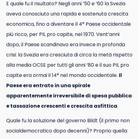
E quale fu il risultato? Negli anni ‘50 e ‘60 la Svezia
aveva conosciuto una rapida e sostenuta crescita
economica, fino a diventare il 4° Paese occidentale
più ricco, per PIL pro capite, nel 1970. Vent’anni
dopo, il Paese scandinavo era invece in profonda
crisi: la Svezia era cresciuta di circa la metà rispetto
alla media OCSE per tutti gli anni ‘80 e il suo PIL pro
capite era ormai il 14° nel mondo occidentale.
Il
Paese era entrato in una spirale
apparentemente irreversibile di spesa pubblica
e tassazione crescenti e crescita asfittica
.
Quale fu la soluzione del governo Bildt (il primo non
socialdemocratico dopo decenni)? Proprio quella