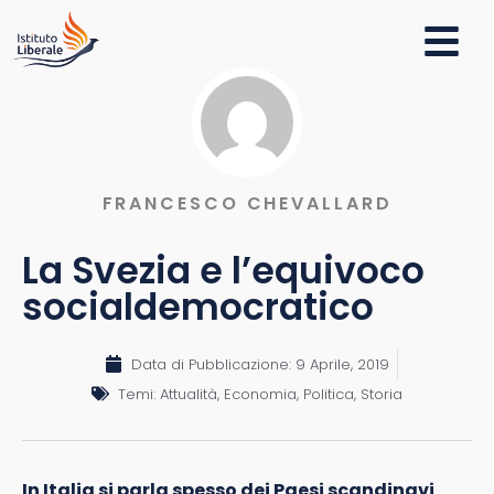
FRANCESCO CHEVALLARD
La Svezia e l’equivoco
socialdemocratico
Data di Pubblicazione:
9 Aprile, 2019
Temi:
Attualità
,
Economia
,
Politica
,
Storia
In Italia si parla spesso dei Paesi scandinavi