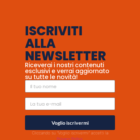
ISCRIVITI
ALLA
NEWSLETTER
Riceverai i nostri contenuti
esclusivi e verrai aggiornato
su tutte le novità!
Voglio iscrivermi
Cliccando su
"Voglio iscrivermi"
accetti la
Privacy Policy
.