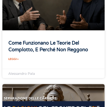
Come Funzionano Le Teorie Del
Complotto, E Perché Non Reggono
LEGGI »
Alessandro Pala