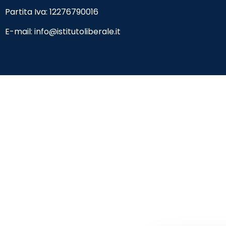
Partita Iva: 12276790016
E-mail:
info@istitutoliberale.it