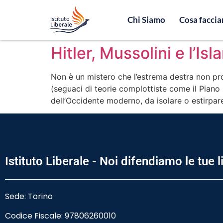
Chi Siamo
Cosa facci
Hitler, Mussolini e l’Isl
Non è un mistero che l’estrema destra non pro
(seguaci di teorie complottiste come il Piano
dell’Occidente moderno, da isolare o estirpare
Istituto Liberale - Noi difendiamo le tue l
Sede: Torino
Codice Fiscale:
97806260010