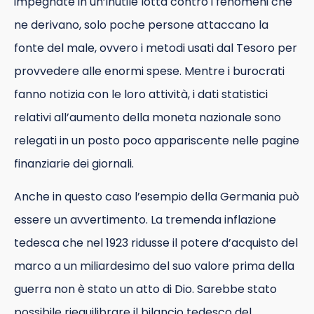
impegnate in un’inutile lotta contro i fenomeni che
ne derivano, solo poche persone attaccano la
fonte del male, ovvero i metodi usati dal Tesoro per
provvedere alle enormi spese. Mentre i burocrati
fanno notizia con le loro attività, i dati statistici
relativi all’aumento della moneta nazionale sono
relegati in un posto poco appariscente nelle pagine
finanziarie dei giornali.
Anche in questo caso l’esempio della Germania può
essere un avvertimento. La tremenda inflazione
tedesca che nel 1923 ridusse il potere d’acquisto del
marco a un miliardesimo del suo valore prima della
guerra non è stato un atto di Dio. Sarebbe stato
possibile riequilibrare il bilancio tedesco del