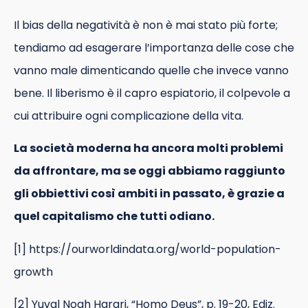
Il bias della negatività è non è mai stato più forte;
tendiamo ad esagerare l’importanza delle cose che
vanno male dimenticando quelle che invece vanno
bene. Il liberismo è il capro espiatorio, il colpevole a
cui attribuire ogni complicazione della vita.
La società moderna ha ancora molti problemi
da affrontare, ma se oggi abbiamo raggiunto
gli obbiettivi così ambiti in passato, è grazie a
quel capitalismo che tutti odiano.
[1] https://ourworldindata.org/world-population-
growth
[2] Yuval Noah Harari, “Homo Deus”, p. 19-20, Ediz.