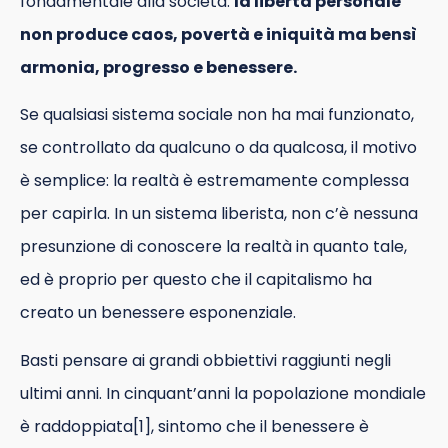
fondamentale alla società:
la libertà personale
non produce caos, povertà e iniquità ma bensì
armonia, progresso e benessere.
Se qualsiasi sistema sociale non ha mai funzionato,
se controllato da qualcuno o da qualcosa, il motivo
è semplice: la realtà è estremamente complessa
per capirla. In un sistema liberista, non c’è nessuna
presunzione di conoscere la realtà in quanto tale,
ed è proprio per questo che il capitalismo ha
creato un benessere esponenziale.
Basti pensare ai grandi obbiettivi raggiunti negli
ultimi anni. In cinquant’anni la popolazione mondiale
è raddoppiata[1], sintomo che il benessere è