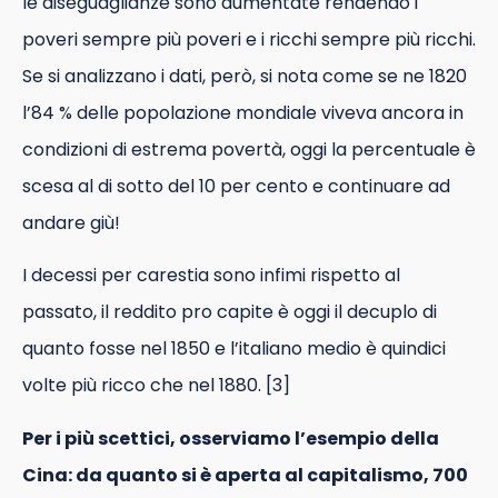
le diseguaglianze sono aumentate rendendo i
poveri sempre più poveri e i ricchi sempre più ricchi.
Se si analizzano i dati, però, si nota come se ne 1820
l’84 % delle popolazione mondiale viveva ancora in
condizioni di estrema povertà, oggi la percentuale è
scesa al di sotto del 10 per cento e continuare ad
andare giù!
I decessi per carestia sono infimi rispetto al
passato, il reddito pro capite è oggi il decuplo di
quanto fosse nel 1850 e l’italiano medio è quindici
volte più ricco che nel 1880.
[3]
Per i più scettici, osserviamo l’esempio della
Cina: da quanto si è aperta al capitalismo, 700