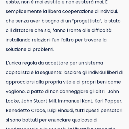
esiste, non è mai esistito e non esisterà mai. É
semplicemente la libera cooperazione di individui,
che senza aver bisogno di un “progettista”, lo stato
o il dittatore che sia, fanno fronte alle difficoltà
installando relazioni l’un l’altro per trovare la
soluzione ai problemi.
L’unica regola da accettare per un sistema
capitalista è la seguente: lasciare gli individui liberi di
approcciarsi alla propria vita e ai propri beni come
vogliono, a patto di non danneggiare gli altri.
John
Locke, John Stuart Mill, Immanuel Kant, Karl Popper,
Benedetto Croce, Luigi Einaudi, tutti questi pensatori
si sono battuti per enunciare qualcosa di