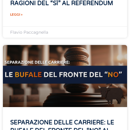
RAGIONI DEL “SÌ” AL REFERENDUM
LEGGI »
Flavio Paccagnella
SEPARAZIONE DELLE CARRIERE: LE