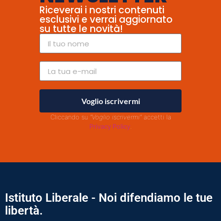
Riceverai i nostri contenuti
esclusivi e verrai aggiornato
su tutte le novità!
Voglio iscrivermi
Cliccando su
"Voglio iscrivermi"
accetti la
Privacy Policy
.
Istituto Liberale - Noi difendiamo le tue
libertà.