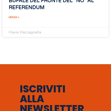
BUFALE DEL FRONTE DEL “NO” AL
REFERENDUM
LEGGI »
Flavio Paccagnella
ISCRIVITI
ALLA
NEWSLETTER