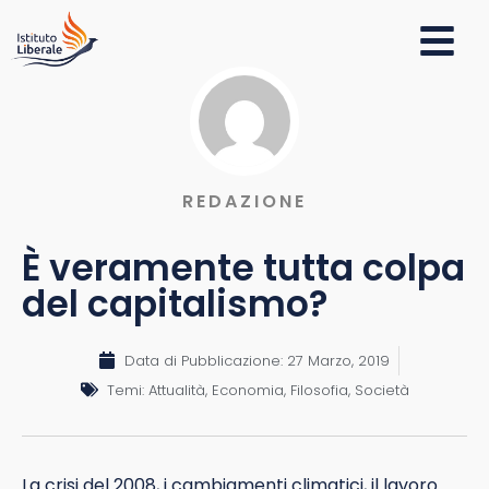
REDAZIONE
È veramente tutta colpa
del capitalismo?
Data di Pubblicazione:
27 Marzo, 2019
Temi:
Attualità
,
Economia
,
Filosofia
,
Società
La crisi del 2008, i cambiamenti climatici, il lavoro