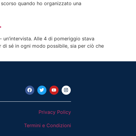
nno scorso quando ho organizzato una
.
 un’intervista. Alle 4 di pomeriggio stava
 di sé in ogni modo possibile, sia per ciò che
Privacy Policy
Termini e Condizioni