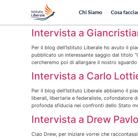
Chi Siamo
Cosa facci
Intervista a Giancristi
Per il blog dell’Istituto Liberale ho avuto il 
pubblicato un interessante saggio dal titolo “
cercheremo poi di allargare il nostro sguardo 
Intervista a Carlo Lotti
Per il blog dell’Istituto Liberale abbiamo il pi
liberali, libertarie e federaliste, cofondatore
profonda sfiducia nei confronti dello Stato mo
Intervista a Drew Pavl
Ciao Drew, per iniziare vorrei che raccontassi 