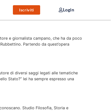
Login
Iscriviti
crittore e giornalista campano, che ha da poco
da Rubbettino. Partendo da quest’opera
autore di diversi saggi legati alle tematiche
e nello Stato?” lei ha sempre espresso una
 conoscano. Studio Filosofia, Storia e