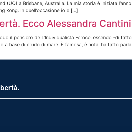
and (UQ) a Brisbane, Australia. La mia storia è iniziata l’a
 Kong. In quell’occasione io e […]
ertà. Ecco Alessandra Cantini
do il pensiero de L’Individualista Feroce, essendo -di fatto-
o a base di crudo di mare. È famosa, è nota, ha fatto parlar
ibertà.