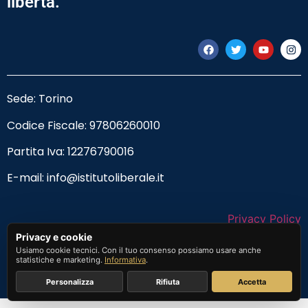
libertà.
Sede: Torino
Codice Fiscale:
97806260010
Partita Iva: 12276790016
E-mail:
info@istitutoliberale.it
Privacy Policy
Privacy e cookie
Termini e Condizioni
Usiamo cookie tecnici. Con il tuo consenso possiamo usare anche
statistiche e marketing.
Informativa
.
Personalizza
Rifiuta
Accetta