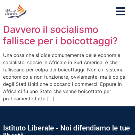
Davvero il socialismo
fallisce per i boicottaggi?
Una cosa che si dice comunemente delle economie
socialiste, specie in Africa e in Sud America, è che
falliscano per colpa dei boicottaggi. Non è il sistema
economico a non funzionare, ovviamente, ma è colpa
degli Stati Uniti che bloccano i commerci! Eppure in
Africa ci fu uno Stato che venne boicottato per
praticamente tutta […]
Istituto Liberale - Noi difendiamo le tue