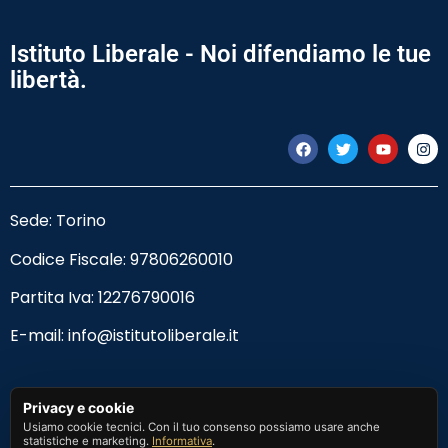
Istituto Liberale - Noi difendiamo le tue
libertà.
Sede: Torino
Codice Fiscale:
97806260010
Partita Iva: 12276790016
E-mail:
info@istitutoliberale.it
Privacy Policy
Privacy e cookie
Usiamo cookie tecnici. Con il tuo consenso possiamo usare anche
Termini e Condizioni
statistiche e marketing.
Informativa
.