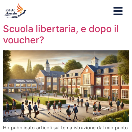
Scuola libertaria, e dopo il
voucher?
Ho pubblicato articoli sul tema istruzione dal mio punto