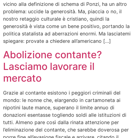
vicino alla definizione di schema di Ponzi, ha un altro
problema: uccide la generosità. Ma, piaccia o no, il
nostro retaggio culturale è cristiano, quindi la
generosità è vista come un bene positivo, portando la
politica statalista ad aberrazioni enormi. Ma lasciatemi
spiegare: provate a chiedere all’americano […]
Abolizione contante?
Lasciamo lavorare il
mercato
Grazie al contante esistono i peggiori criminali del
mondo: le nonne che, elargendo in cartamoneta ai
nipotini laute mance, superano il limite annuo di
donazioni esentasse togliendo soldi alle istituzioni di
tutti. Almeno pare così dalla rinata attenzione per
l’eliminazione del contante, che sarebbe doverosa per
porre fine all’evasione fiscale e arrivare, citando il