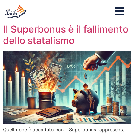
Il Superbonus è il fallimento
dello statalismo
Quello che è accaduto con il Superbonus rappresenta